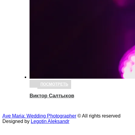
ПОСМОТРЕТЬ
Виктор Салтыков
Ave Maria: Wedding Photographer
© All rights reserved
Designed by
Legotin Aleksandr