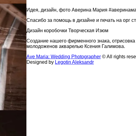
Идея, дизайн, фото Аверина Мария #аверинам
Спасибо за помощь в дизайне и печать на орг с
Дизайн коробочки Творческая Изюм
Создание нашего фирменного знака, отрисовка 
молодоженов акварелью Ксения Галимова.
Ave Maria: Wedding Photographer
© All rights res
Designed by
Legotin Aleksandr