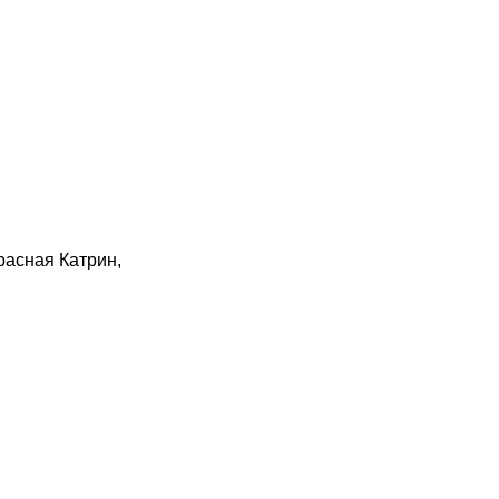
расная Катрин,