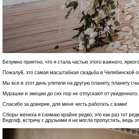
Безумно приятно, что я стала частью этого важного, ярк
Пожалуй, это самая масштабная свадьба в Челябинской о
Мы все в этот день улетели на другую планету, планету сч
Мурашки и эмоции до сих пор не отпускают от увиденног
Спасибо за доверие, для меня честь работать с вами!
Сборы жениха я снимаю крайне редко, это как раз тот ре
Видгоф, встречу с друзьями я не могла пропустить, ведь